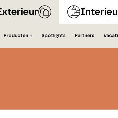
Exterieur
Interieu
Producten
Spotlights
Partners
Vacat