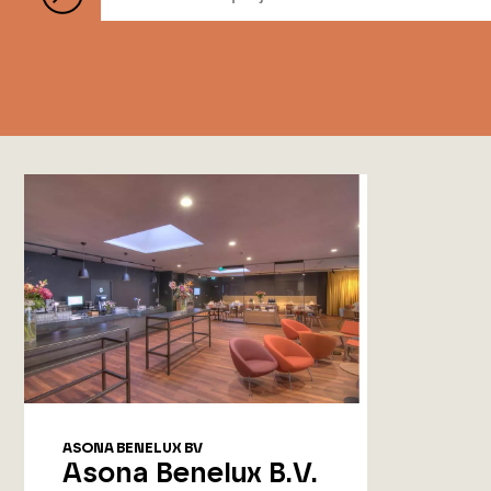
ASONA BENELUX BV
Asona Benelux B.V.