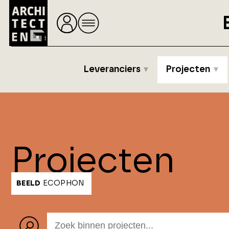
Leveranciers
Projecten
Projecten
BEELD
ECOPHON