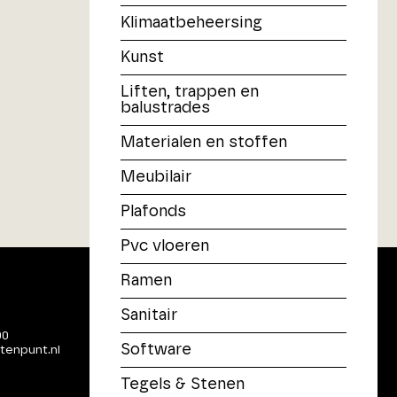
Klimaatbeheersing
Kunst
Liften, trappen en
balustrades
Materialen en stoffen
Meubilair
Plafonds
Pvc vloeren
Ramen
Sanitair
00
Software
tenpunt.nl
Tegels & Stenen