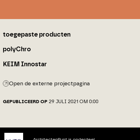
toegepaste producten
polyChro
KEIM Innostar
Open de externe projectpagina
GEPUBLICEERD OP
29 JULI 2021 OM 0:00
ArchitectenPunt is onderdeel