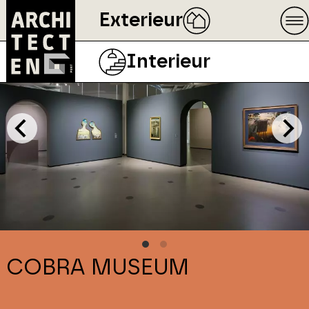
Exterieur
Interieur
COBRA MUSEUM