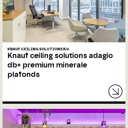
KNAUF CEILING SOLUTIONS B.V.
Knauf ceiling solutions adagio
db+ premium minerale
plafonds