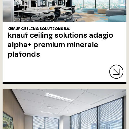
KNAUF CEILING SOLUTIONS B.V.
knauf ceiling solutions adagio
alpha+ premium minerale
plafonds