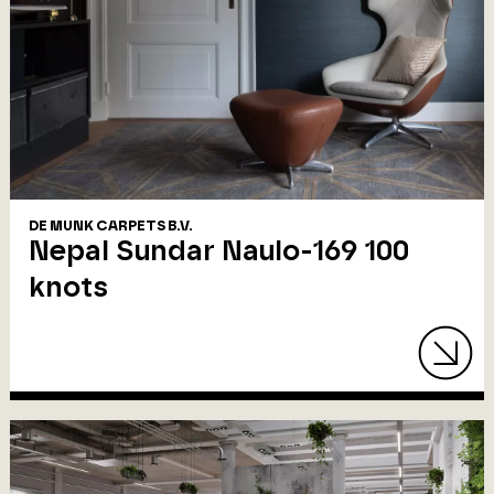
DE MUNK CARPETS B.V.
Nepal Sundar Naulo-169 100
knots