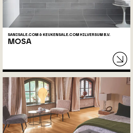
SANISALE.COM & KEUKENSALE.COM HILVERSUM B.V.
MOSA