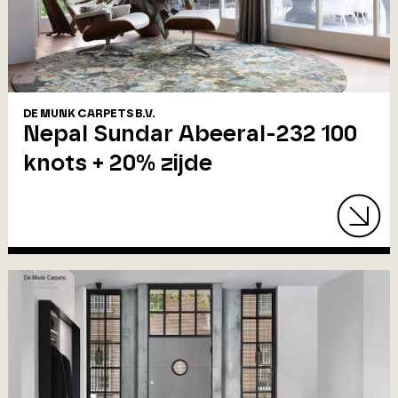
DE MUNK CARPETS B.V.
Nepal Sundar Abeeral-232 100
knots + 20% zijde