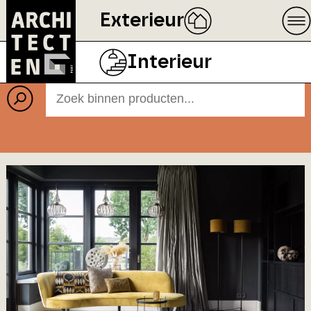
Exterieur
Producten
Interieur