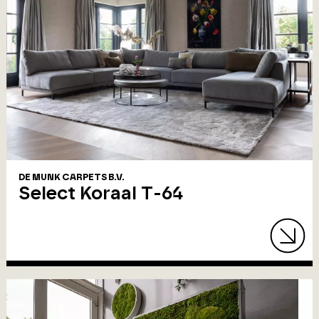
DE MUNK CARPETS B.V.
Select Koraal T-64