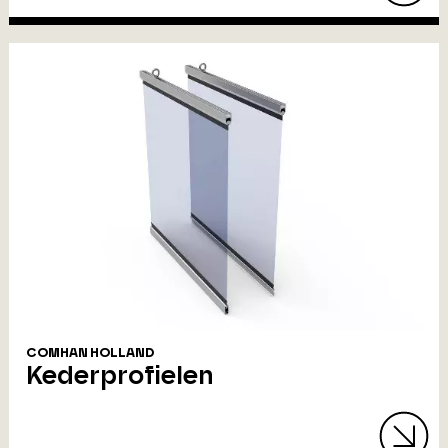
COMHAN HOLLAND
Kederprofielen