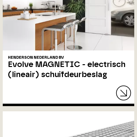
HENDERSON NEDERLAND BV
Evolve MAGNETIC - electrisch
(lineair) schuifdeurbeslag