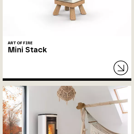
ART OF FIRE
Mini Stack