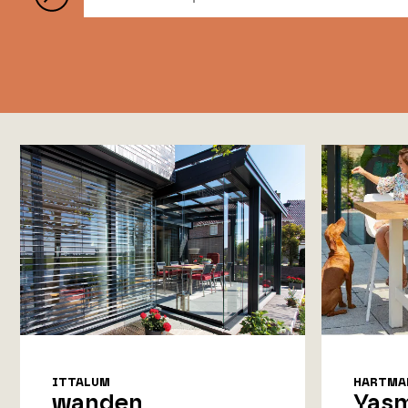
ITTALUM
HARTMAN
wanden
Yasm