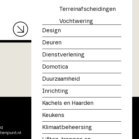
Terreinafscheidingen
Vochtwering
Design
Deuren
Dienstverlening
Domotica
Duurzaamheid
Inrichting
Kachels en Haarden
Keukens
Klimaatbeheersing
00
tenpunt.nl