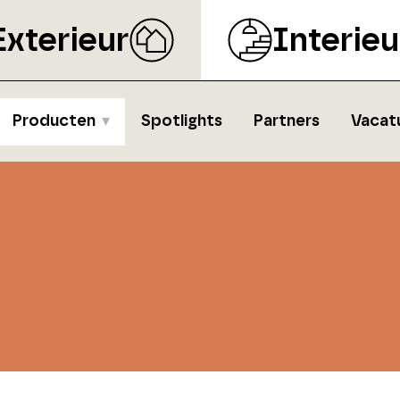
Exterieur
Interieu
Producten
Spotlights
Partners
Vacat