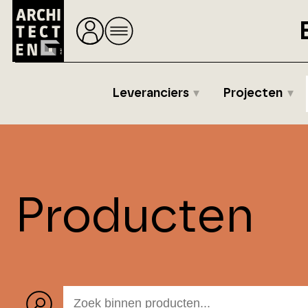
Leveranciers
Projecten
Producten