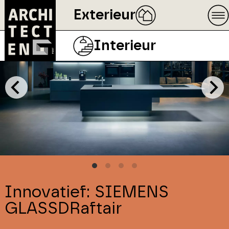
Exterieur
Interieur
Innovatief: SIEMENS
GLASSDRaftair