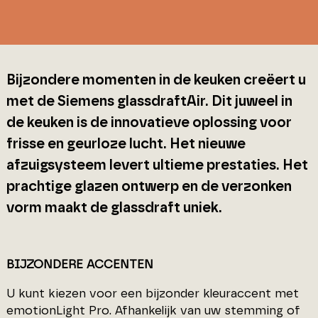
Bijzondere momenten in de keuken creëert u
met de Siemens glassdraftAir. Dit juweel in
de keuken is de innovatieve oplossing voor
frisse en geurloze lucht. Het nieuwe
afzuigsysteem levert ultieme prestaties. Het
prachtige glazen ontwerp en de verzonken
vorm maakt de glassdraft uniek.
BIJZONDERE ACCENTEN
U kunt kiezen voor een bijzonder kleuraccent met
emotionLight Pro. Afhankelijk van uw stemming of