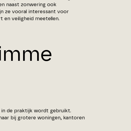
den naast zonwering ook
jn ze vooral interessant voor
en veiligheid meetellen.
limme
n de praktijk wordt gebruikt.
maar bij grotere woningen, kantoren