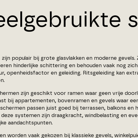
eelgebruikte
zijn populair bij grote glasvlakken en moderne gevels. 
ren hinderlijke schittering en behouden vaak nog zicht
r, openheidsfactor en geleiding. Ritsgeleiding kan ext
n.
chermen zijn geschikt voor ramen waar geen vrije door
st bij appartementen, bovenramen en gevels waar een
schermen passen juist goed bij terrassen, balkons en 
Bij deze systemen zijn draagkracht, windbelasting en e
ijke aandachtspunten.
en worden vaak gekozen bij klassieke gevels, winkelp