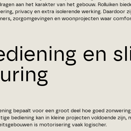
dragen aan het karakter van het gebouw. Rolluiken bie
ering, privacy en extra isolerende werking. Daardoor zi
mers, zorgomgevingen en woonprojecten waar comfort 
ediening en s
turing
ening bepaalt voor een groot deel hoe goed zonwering i
ige bediening kan in kleine projecten voldoende zijn, 
teitsgebouwen is motorisering vaak logischer.