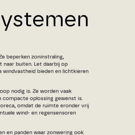
 systemen
Ze beperken zoninstraling,
 naar buiten. Let daarbij op
ra windvastheid bieden en lichtkieren
loop nodig is. Ze worden vaak
 compacte oplossing gewenst is.
horeca, omdat de ruimte eronder vrij
ventuele wind- en regensensoren
uien en panden waar zonwering ook