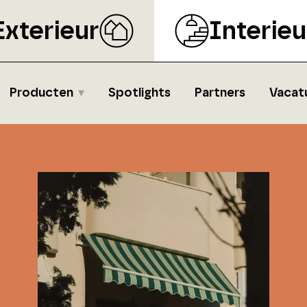
Exterieur
Interieu
Producten
Spotlights
Partners
Vacat