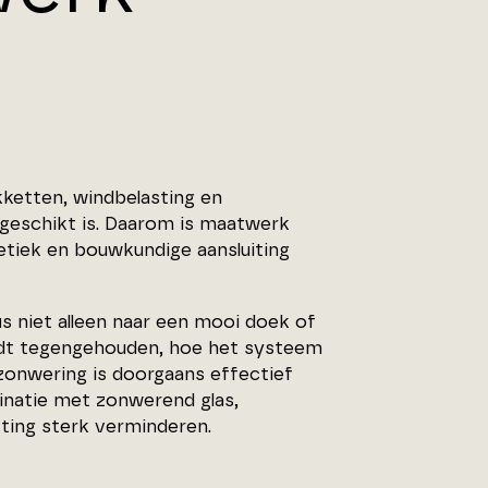
akketten, windbelasting en
geschikt is. Daarom is maatwerk
hetiek en bouwkundige aansluiting
dus niet alleen naar een mooi doek of
dt tegengehouden, hoe het systeem
nzonwering is doorgaans effectief
natie met zonwerend glas,
tting sterk verminderen.