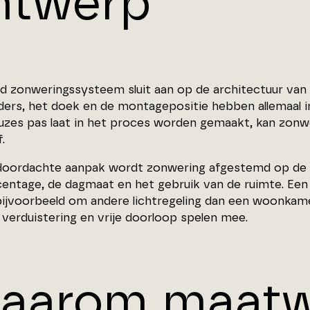
ntwerp
d zonweringssysteem sluit aan op de architectuur van 
iders, het doek en de montagepositie hebben allemaal 
uzes pas laat in het proces worden gemaakt, kan zonwe
.
 doordachte aanpak wordt zonwering afgestemd op de o
centage, de dagmaat en het gebruik van de ruimte. Ee
bijvoorbeeld om andere lichtregeling dan een woonkam
 verduistering en vrije doorloop spelen mee.
aarom maatw