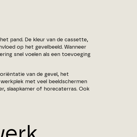
het pand. De kleur van de cassette,
invloed op het gevelbeeld. Wanneer
ring snel voelen als een toevoeging
riëntatie van de gevel, het
n werkplek met veel beeldschermen
er, slaapkamer of horecaterras. Ook
erk