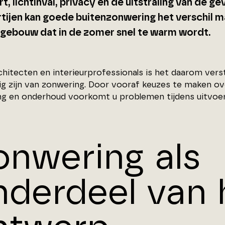
, lichtinval, privacy en de uitstraling van de ge
rtijen kan goede buitenzonwering het verschil m
 gebouw dat in de zomer snel te warm wordt.
chitecten en interieurprofessionals is het daarom ver
ig zijn van zonwering. Door vooraf keuzes te maken o
ng en onderhoud voorkomt u problemen tijdens uitvoeri
onwering als
nderdeel van 