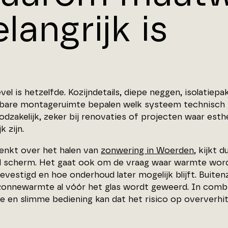
langrijk is
el is hetzelfde. Kozijndetails, diepe neggen, isolatiep
bare montageruimte bepalen welk systeem technisch 
odzakelijk, zeker bij renovaties of projecten waar est
k zijn.
enkt over het halen van
zonwering in Woerden
, kijkt 
 scherm. Het gaat ook om de vraag waar warmte wor
evestigd en hoe onderhoud later mogelijk blijft. Buite
onnewarmte al vóór het glas wordt geweerd. In combi
ie en slimme bediening kan dat het risico op oververhi