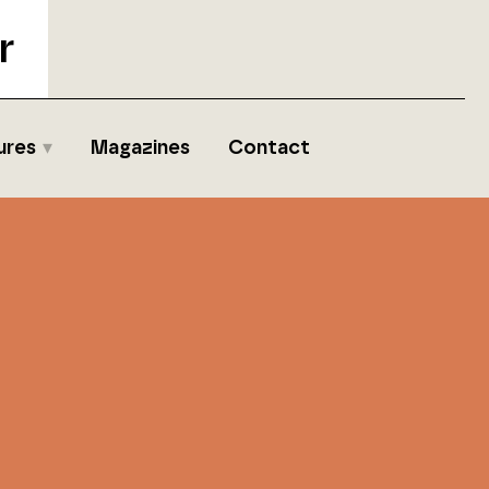
r
ures
Magazines
Contact