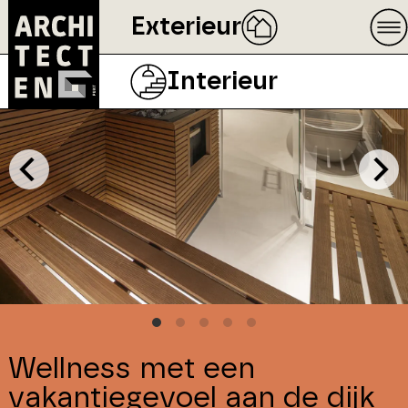
Exterieur
Interieur
Wellness met een
vakantiegevoel aan de dijk