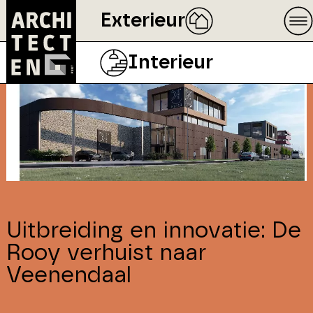
Exterieur
Interieur
Uitbreiding en innovatie: De
Rooy verhuist naar
Veenendaal