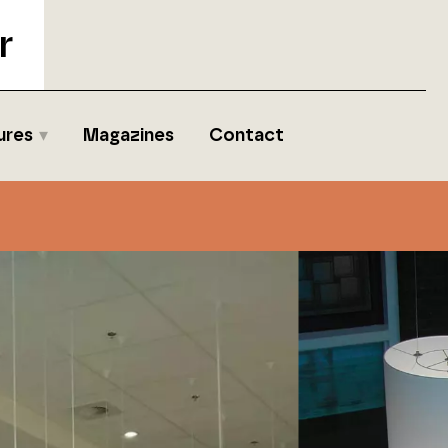
r
ures
Magazines
Contact