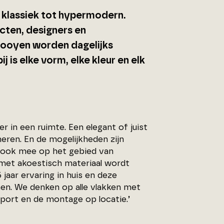
 klassiek tot hypermodern.
cten, designers en
 Rooyen worden dagelijks
 is elke vorm, elke kleur en elk
r in een ruimte. Een elegant of juist
eren. En de mogelijkheden zijn
t ook mee op het gebied van
 met akoestisch materiaal wordt
jaar ervaring in huis en deze
nen. We denken op alle vlakken met
ort en de montage op locatie.’