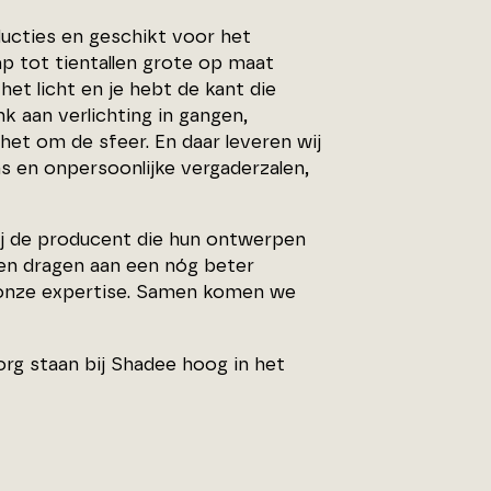
ducties en geschikt voor het
p tot tientallen grote op maat
et licht en je hebt de kant die
nk aan verlichting in gangen,
het om de sfeer. En daar leveren wij
 en onpersoonlijke vergaderzalen,
wij de producent die hun ontwerpen
nen dragen aan een nóg beter
p onze expertise. Samen komen we
org staan bij Shadee hoog in het