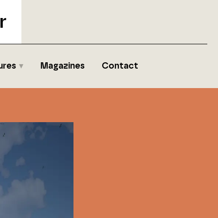
r
ures
Magazines
Contact