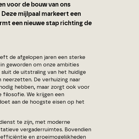
en voor de bouw van ons
 Deze mijlpaal markeert een
ormt een nieuwe stap richting de
eeft de afgelopen jaren een sterke
klein geworden om onze ambities
sluit de uitstraling van het huidige
n neerzetten. De verhuizing naar
e nodig hebben, maar zorgt ook voor
 filosofie. We krijgen een
doet aan de hoogste eisen op het
 dienst te zijn, met moderne
ntatieve vergaderruimtes. Bovendien
efficiëntie en groeimogelijkheden