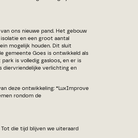
w van ons nieuwe pand. Het gebouw
isolatie en een groot aantal
n mogelijk houden. Dit sluit
 de gemeente Goes is ontwikkeld als
ark is volledig gasloos, en er is
 diervriendelijke verlichting en
van deze ontwikkeling: “LuxImprove
 nemen rondom de
t die tijd blijven we uiteraard