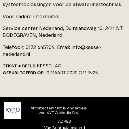
systeemoplossingen voor de afwateringstechniek.
Voor nadere informatie:
Service center Nederland, Duitslandweg 13, 2411 NT
BODEGRAVEN, Nederland
Telefoon: 0172 645704, Email: info@kessel-
nederland.nl
TEKST
BEELD
KESSEL AG
GEPUBLICEERD OP
10 MAART 2020 OM 15:25
ArchitectenPunt is onderdeel
van XYTO Media B.V.
ADRES
Van Benthuizenlaan 1