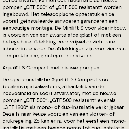
condenswater, kunnen ook naderhand de nieuwe
pompen „GTF 500“ of „GTF 500 resistant“ worden
ingebouwd. Het telescopische opzetstuk en de
vooraf geïnstalleerde aanvoeren garanderen een
eenvoudige montage. De Minilift S voor vloerinbouw
is voorzien van een zwarte afdekplaat of met een
betegelbare afdekking voor vrijwel onzichtbare
inbouw in de vloer. De afdekkingen zijn voorzien van
een praktische, geïntegreerde afvoer.
Aqualift S Compact met nieuwe pompen
De opvoerinstallatie Aqualift S Compact voor
fecaliënvrij afvalwater is, afhankelijk van de
hoeveelheid en soort afvalwater, met de nieuwe
pompen „GTF 500“, „GTF 500 resistant“ evenals
„GTF 1200“ als mono- of duo-installatie verkrijgbaar.
Deze is naar keuze voorzien van een vlotter- of
drukregeling. Zo kan er nu voor het eerst een mono-
installatie met een tweede pomp tot duo-installatie