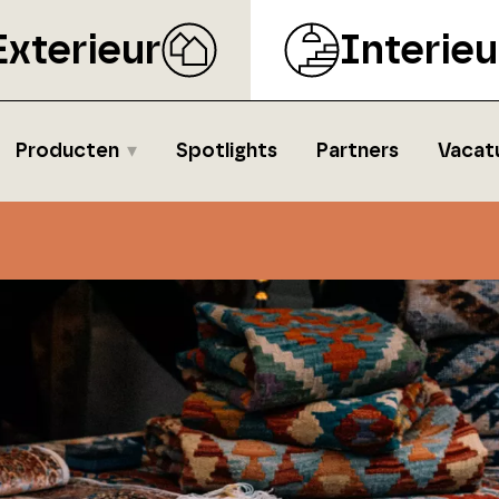
Exterieur
Interieu
Producten
Spotlights
Partners
Vacat