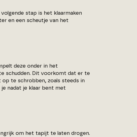
e volgende stap is het klaarmaken
ater en een scheutje van het
mpelt deze onder in het
te schudden. Dit voorkomt dat er te
t op te schrobben, zoals steeds in
je nadat je klaar bent met
angrijk om het tapijt te laten drogen.