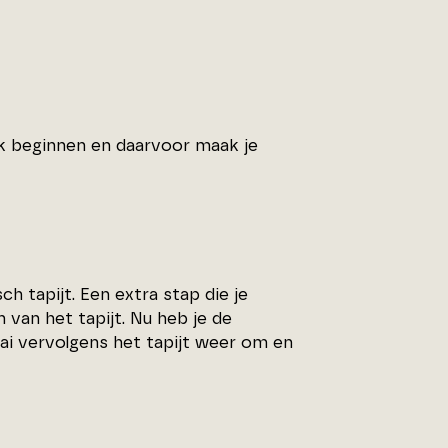
k beginnen en daarvoor maak je
h tapijt. Een extra stap die je
 van het tapijt. Nu heb je de
aai vervolgens het tapijt weer om en