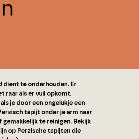
en
?
ed dient te onderhouden. Er
t raar als er vuil opkomt.
als je door een ongelukje een
erzisch tapijt onder je arm naar
f gemakkelijk te reinigen. Bekijk
jn op Perzische tapijten die