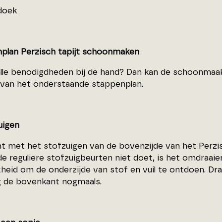
 doek
plan Perzisch tapijt schoonmaken
alle benodigdheden bij de hand? Dan kan de schoonmaa
 van het onderstaande stappenplan.
uigen
t met het stofzuigen van de bovenzijde van het Perzisc
de reguliere stofzuigbeurten niet doet, is het omdraaien
kheid om de onderzijde van stof en vuil te ontdoen. Dr
g de bovenkant nogmaals.