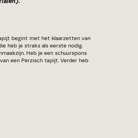
rialen).
pijt begint met het klaarzetten van
ie heb je straks als eerste nodig.
nmaakzijn. Heb je een schuurspons
 van een Perzisch tapijt. Verder heb