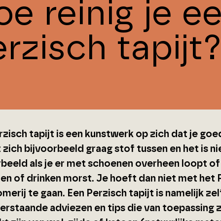
e reinig je e
rzisch tapijt
zisch tapijt is een kunstwerk op zich dat je go
 zich bijvoorbeeld graag stof tussen en het is nie
rbeeld als je er met schoenen overheen loopt of 
en of drinken morst. Je hoeft dan niet met het P
merij te gaan. Een Perzisch tapijt is namelijk zel
erstaande adviezen en tips die van toepassing zi