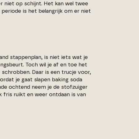
r niet op schijnt. Het kan wel twee
e periode is het belangrijk om er niet
nd stappenplan, is niet iets wat je
ngsbeurt. Toch wil je af en toe het
 schrobben. Daar is een trucje voor,
oordat je gaat slapen baking soda
ende ochtend neem je de stofzuiger
jk fris ruikt en weer ontdaan is van