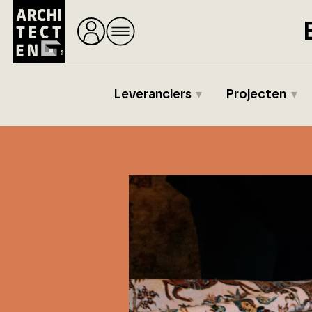
Leveranciers
Projecten