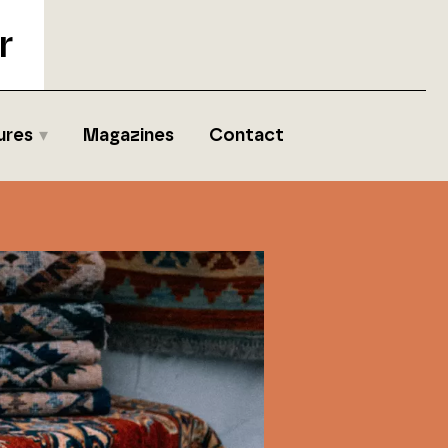
r
ures
Magazines
Contact