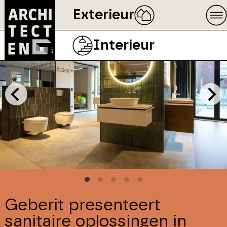
Exterieur
Interieur
Geberit presenteert
sanitaire oplossingen in