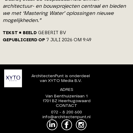
architectuur- en bouwprojecten centraal en bieden
we met ‘Mastering Water’ oplossingen nieuwe
mogelijkheden.”
TEKST
BEELD
GEBERIT BV
GEPUBLICEERD OP
7 JULI 2026 OM 9:49
ArchitectenPunt is onderdeel
van XYTO Media B.V.
ADRES
Van Benthuizenlaan 1
1701 BZ Heerhugowaard
CONTACT
072 - 8 200 600
info@architectenpunt.nl