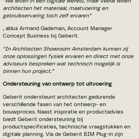
“We leven in een digitale wereld, maar veelal willen
architecten het materiaal, maatvoering en
gebruikservaring toch zelf ervaren”
, aldus Armand Gademan, Account Manager
Concept Business bij Geberit.
“In Architecten Showroom Amsterdam kunnen zij
onze oplossingen fysiek ervaren en direct met onze
adviseurs bespreken wat technisch mogelijk is
binnen hun project.”
Ondersteuning van ontwerp tot uitvoering
Geberit ondersteunt architecten gedurende
verschillende fasen van het ontwerp- en
bouwproces. Naast inspiratie en productadvies
biedt Geberit ondersteuning bij
productspecificaties, technische vraagstukken en
digitale planning. Via de Geberit BIM Plug-in zijn