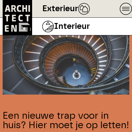
Exterieur
Interieur
Een nieuwe trap voor in
huis? Hier moet je op letten!