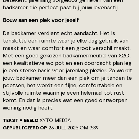
betekent: jarenlang zorgeloos genieten van een
badkamer die perfect past bij jouw levensstijl.
Bouw aan een plek voor jezelf
De badkamer verdient echt aandacht. Het is
tenslotte een ruimte waar je elke dag gebruik van
maakt en waar comfort een groot verschil maakt.
Met een goed gekozen badkamermeubel van X2O,
een kwalitatieve wc pot en een doordacht plan leg
je een sterke basis voor jarenlang plezier. Zo wordt
jouw badkamer meer dan een plek om je tanden te
poetsen, het wordt een fijne, comfortabele en
stijlvolle ruimte waarin je even helemaal tot rust
komt. En dat is precies wat een goed ontworpen
woning nodig heeft.
TEKST
BEELD
XYTO MEDIA
GEPUBLICEERD OP
28 JULI 2025 OM 9:39