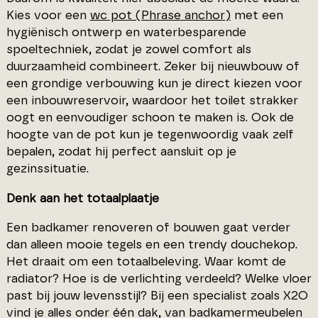
Kies voor een
wc pot (Phrase anchor)
met een
hygiënisch ontwerp en waterbesparende
spoeltechniek, zodat je zowel comfort als
duurzaamheid combineert. Zeker bij nieuwbouw of
een grondige verbouwing kun je direct kiezen voor
een inbouwreservoir, waardoor het toilet strakker
oogt en eenvoudiger schoon te maken is. Ook de
hoogte van de pot kun je tegenwoordig vaak zelf
bepalen, zodat hij perfect aansluit op je
gezinssituatie.
Denk aan het totaalplaatje
Een badkamer renoveren of bouwen gaat verder
dan alleen mooie tegels en een trendy douchekop.
Het draait om een totaalbeleving. Waar komt de
radiator? Hoe is de verlichting verdeeld? Welke vloer
past bij jouw levensstijl? Bij een specialist zoals X2O
vind je alles onder één dak, van badkamermeubelen