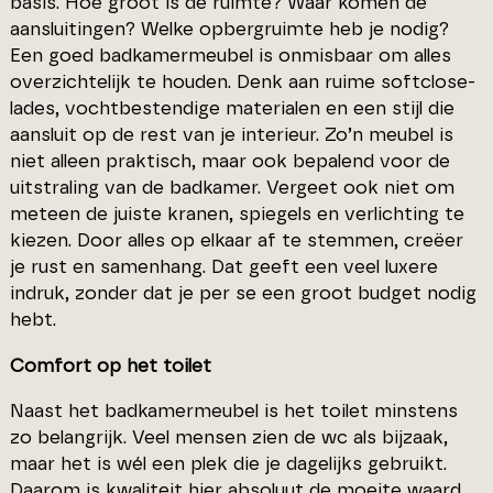
basis. Hoe groot is de ruimte? Waar komen de
aansluitingen? Welke opbergruimte heb je nodig?
Een goed badkamermeubel is onmisbaar om alles
overzichtelijk te houden. Denk aan ruime softclose-
lades, vochtbestendige materialen en een stijl die
aansluit op de rest van je interieur. Zo’n meubel is
niet alleen praktisch, maar ook bepalend voor de
uitstraling van de badkamer. Vergeet ook niet om
meteen de juiste kranen, spiegels en verlichting te
kiezen. Door alles op elkaar af te stemmen, creëer
je rust en samenhang. Dat geeft een veel luxere
indruk, zonder dat je per se een groot budget nodig
hebt.
Comfort op het toilet
Naast het badkamermeubel is het toilet minstens
zo belangrijk. Veel mensen zien de wc als bijzaak,
maar het is wél een plek die je dagelijks gebruikt.
Daarom is kwaliteit hier absoluut de moeite waard.