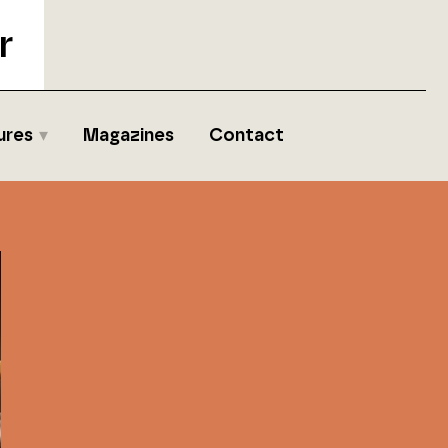
r
ures
Magazines
Contact