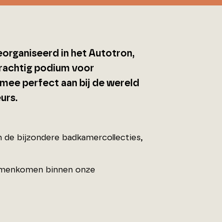
georganiseerd in het Autotron,
prachtig podium voor
mee perfect aan bij de wereld
urs.
 de bijzondere badkamercollecties,
 samenkomen binnen onze