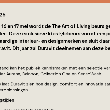
26
, 16 en 17 mei wordt de The Art of Living beurs 
en. Deze exclusieve lifestylebeurs vormt een 
ardige interieur- en designmerken en sluit daar
avit. Dit jaar zal Duravit deelnemen aan deze be
tand kan het publiek kennismaken met een selectie van
er Aurena, Balcoon, Collection One en SensoWash.
 laat Duravit zien hoe design, comfort en innovatie
roplossingen.
stijden