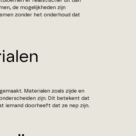
bloemen er realistischer uit dan
men, de mogelijkheden zijn
loemen zonder het onderhoud dat
ialen
maakt. Materialen zoals zijde en
onderscheiden zijn. Dit betekent dat
t iemand doorheeft dat ze nep zijn.