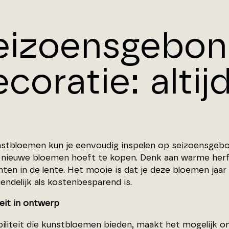
eizoensgebo
coratie: altijd 
stbloemen kun je eenvoudig inspelen op seizoensgebo
 nieuwe bloemen hoeft te kopen. Denk aan warme herfs
nten in de lente. Het mooie is dat je deze bloemen jaar
iendelijk als kostenbesparend is.
iteit in ontwerp
biliteit die kunstbloemen bieden, maakt het mogelijk o