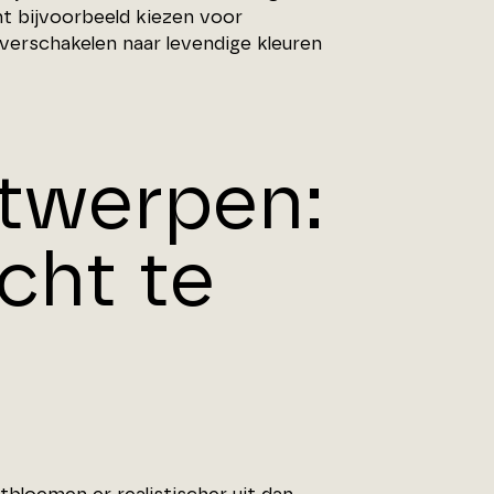
nt bijvoorbeeld kiezen voor
verschakelen naar levendige kleuren
ntwerpen:
echt te