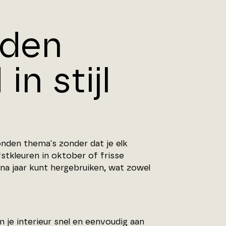
nden
in stijl
nden thema's zonder dat je elk
tkleuren in oktober of frisse
 na jaar kunt hergebruiken, wat zowel
m je interieur snel en eenvoudig aan