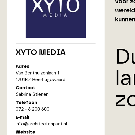
voor z
wereld
kunnen 
D
XYTO MEDIA
Adres
l
Van Benthuizenlaan 1
1701BZ Heerhugowaard
Contact
z
Sabrina Stienen
Telefoon
072 - 8 200 600
E-mail
info@architectenpunt.nl
Website