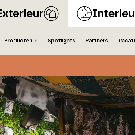
Exterieur
Interieu
Producten
Spotlights
Partners
Vacat