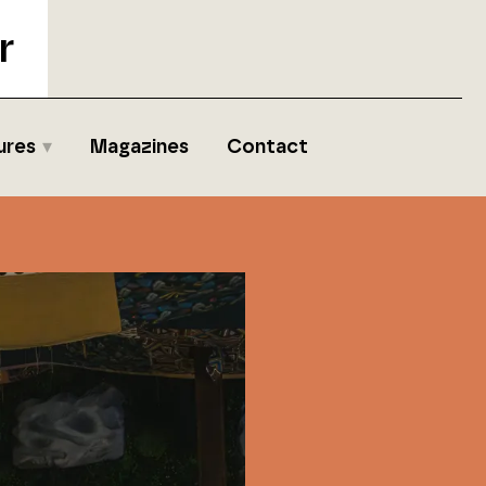
r
ures
Magazines
Contact