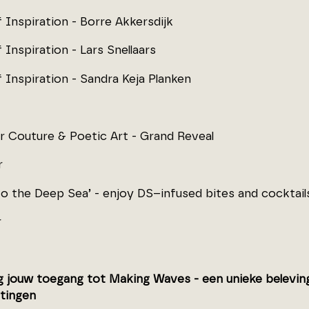
 Inspiration - Borre Akkersdijk
Inspiration - Lars Snellaars
 Inspiration - Sandra Keja Planken
ur Couture & Poetic Art - Grand Reveal
r
to the Deep Sea’ - enjoy DS–infused bites and cocktail
r
 jouw toegang tot Making Waves - een unieke beleving v
tingen