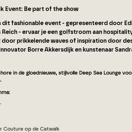
k Event: Be part of the show
s dit fashionable event - gepresenteerd door E
 Reich - ervaar je een golfstroom aan hospitalit
 door prikkelende waves of inspiration door des
linnovator Borre Akkersdijk en kunstenaar Sandr
hore in de gloednieuwe, stijlvolle Deep Sea Lounge vo
.
mma:
r
ur Couture op de Catwalk