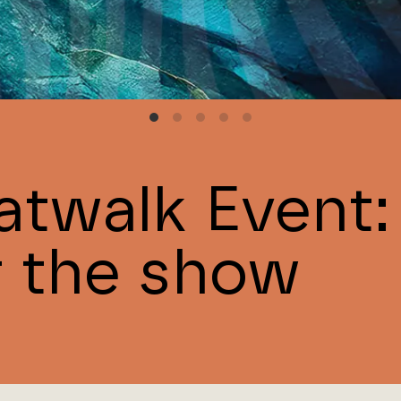
atwalk Event:
f the show