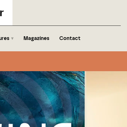
r
ures
Magazines
Contact