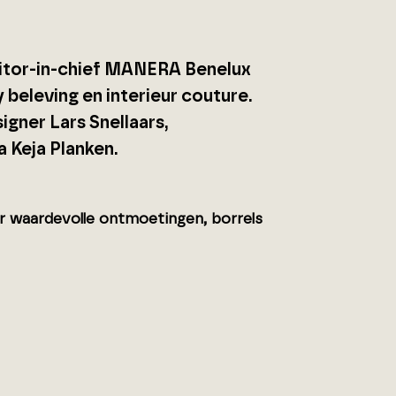
ditor-in-chief MANERA Benelux
y beleving en interieur couture.
igner Lars Snellaars,
a Keja Planken.
or waardevolle ontmoetingen, borrels