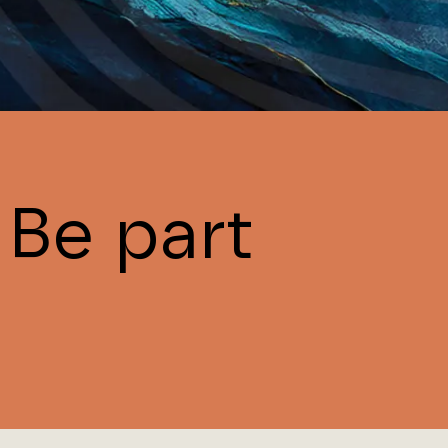
 Be part