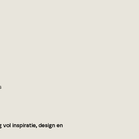
s
ol inspiratie, design en