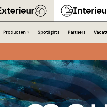
Exterieur
Interieu
Producten
Spotlights
Partners
Vacat