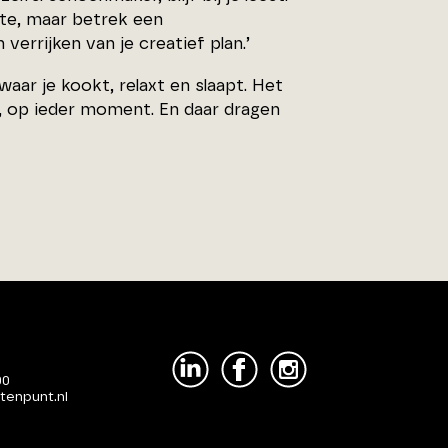
te, maar betrek een
verrijken van je creatief plan.’
aar je kookt, relaxt en slaapt. Het
s, op ieder moment. En daar dragen
00
tenpunt.nl