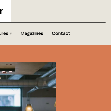
r
ures
Magazines
Contact