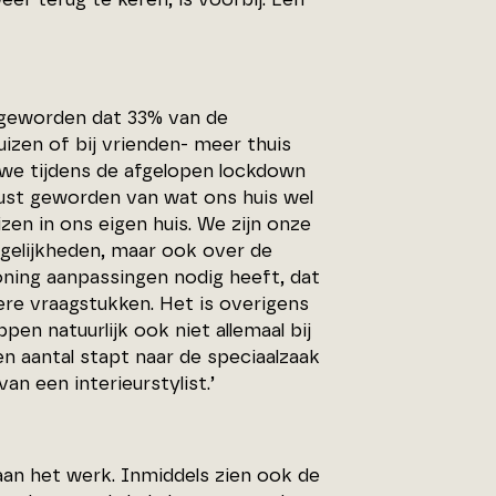
k geworden dat 33% van de
izen of bij vrienden- meer thuis
t we tijdens de afgelopen lockdown
wust geworden van wat ons huis wel
izen in ons eigen huis. We zijn onze
gelijkheden, maar ook over de
ning aanpassingen nodig heeft, dat
ere vraagstukken. Het is overigens
pen natuurlijk ook niet allemaal bij
en aantal stapt naar de speciaalzaak
an een interieurstylist.’
an het werk. Inmiddels zien ook de