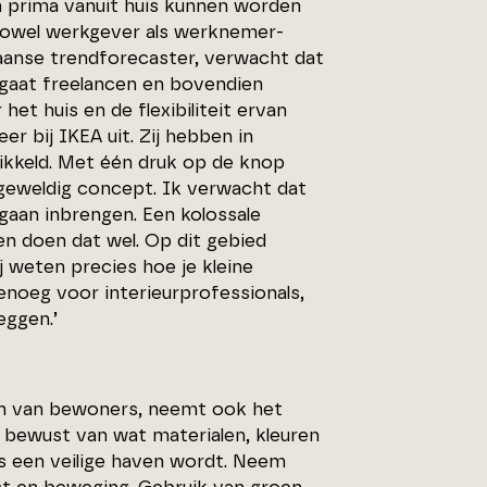
 prima vanuit huis kunnen worden
zowel werkgever als werknemer-
aanse trendforecaster, verwacht dat
gaat freelancen en bovendien
et huis en de flexibiliteit ervan
 bij IKEA uit. Zij hebben in
kkeld. Met één druk op de knop
geweldig concept. Ik verwacht dat
gaan inbrengen. Een kolossale
en doen dat wel. Op dit gebied
 weten precies hoe je kleine
noeg voor interieurprofessionals,
eggen.’
n van bewoners, neemt ook het
r bewust van wat materialen, kleuren
uis een veilige haven wordt. Neem