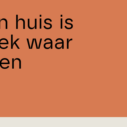
 huis is
ek waar
 en