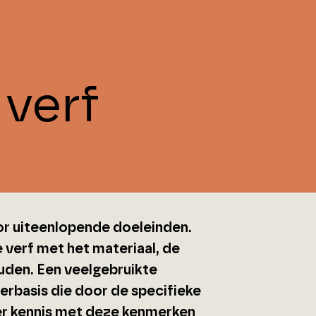
verf
voor uiteenlopende doeleinden.
e verf met het materiaal, de
ouden. Een veelgebruikte
terbasis die door de specifieke
ier kennis met deze kenmerken