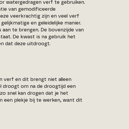
or watergedragen verf te gebruiken.
atie van gemodificeerde
eze veerkrachtig zijn en veel verf
lijkmatige en geleidelijke manier.
is aan te brengen. De bovenzijde van
staat. De kwast is na gebruik het
n dat deze uitdroogt.
verf en dit brengt niet alleen
nel droogt om na de droogtijd een
 zo snel kan drogen dat je het
m een plekje bij te werken, want dit