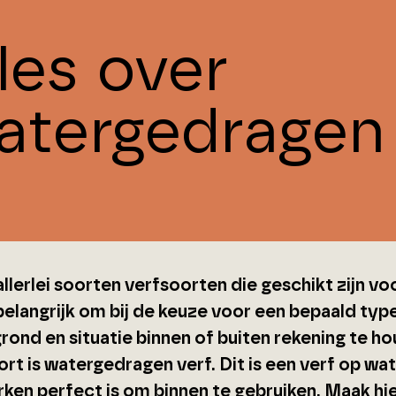
les over
atergedragen 
 allerlei soorten verfsoorten die geschikt zijn 
belangrijk om bij de keuze voor een bepaald typ
rond en situatie binnen of buiten rekening te h
rt is watergedragen verf. Dit is een verf op wa
ken perfect is om binnen te gebruiken. Maak h