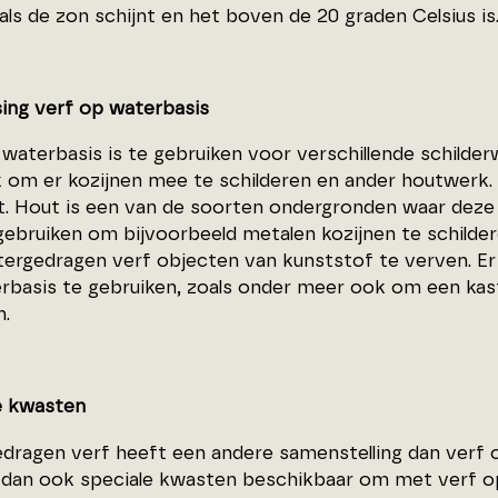
ls de zon schijnt en het boven de 20 graden Celsius is
ing verf op waterbasis
 waterbasis is te gebruiken voor verschillende schilde
k om er kozijnen mee te schilderen en ander houtwerk.
t. Hout is een van de soorten ondergronden waar deze v
gebruiken om bijvoorbeeld metalen kozijnen te schilde
ergedragen verf objecten van kunststof te verven. Er z
rbasis te gebruiken, zoals onder meer ook om een kast
n.
e kwasten
dragen verf heeft een andere samenstelling dan verf op
 dan ook speciale kwasten beschikbaar om met verf op