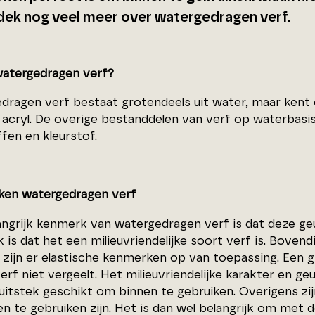
dek nog veel meer over watergedragen verf.
watergedragen verf?
dragen verf bestaat grotendeels uit water, maar kent 
s acryl. De overige bestanddelen van verf op waterbasis
fen en kleurstof.
en watergedragen verf
angrijk kenmerk van watergedragen verf is dat deze geu
is dat het een milieuvriendelijke soort verf is. Boven
 zijn er elastische kenmerken op van toepassing. Een 
erf niet vergeelt. Het milieuvriendelijke karakter en 
j uitstek geschikt om binnen te gebruiken. Overigens z
en te gebruiken zijn. Het is dan wel belangrijk om met d