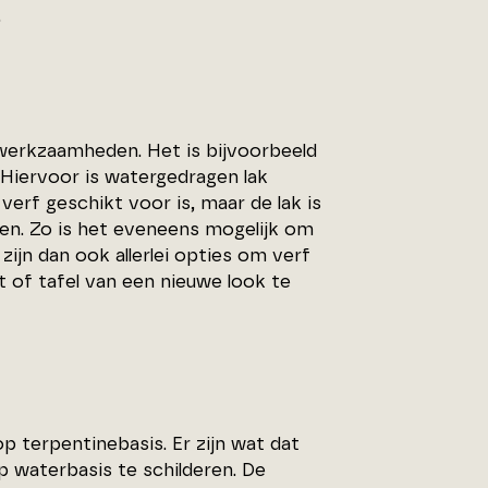
.
rwerkzaamheden. Het is bijvoorbeeld
 Hiervoor is watergedragen lak
erf geschikt voor is, maar de lak is
ren. Zo is het eveneens mogelijk om
ijn dan ook allerlei opties om verf
 of tafel van een nieuwe look te
 terpentinebasis. Er zijn wat dat
 waterbasis te schilderen. De