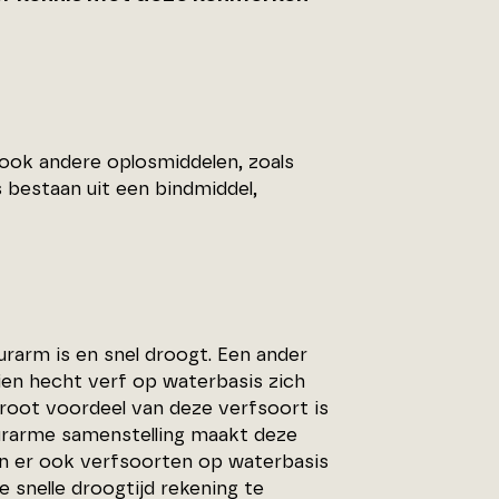
ook andere oplosmiddelen, zoals
 bestaan uit een bindmiddel,
rarm is en snel droogt. Een ander
dien hecht verf op waterbasis zich
groot voordeel van deze verfsoort is
geurarme samenstelling maakt deze
ijn er ook verfsoorten op waterbasis
e snelle droogtijd rekening te