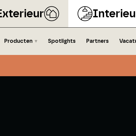
Exterieur
Interieu
Producten
Spotlights
Partners
Vacat