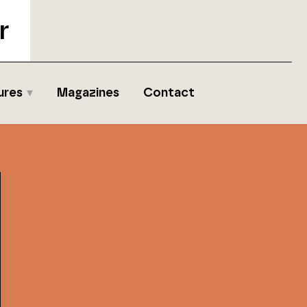
r
ures
Magazines
Contact