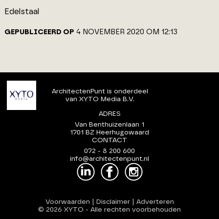
Edelstaal
GEPUBLICEERD OP
4 NOVEMBER 2020 OM 12:13
ArchitectenPunt is onderdeel
van XYTO Media B.V.
ADRES
Van Benthuizenlaan 1
1701 BZ Heerhugowaard
CONTACT
072 - 8 200 600
info@architectenpunt.nl
Voorwaarden
|
Disclaimer
|
Adverteren
© 2026 XYTO
-
Alle rechten voorbehouden