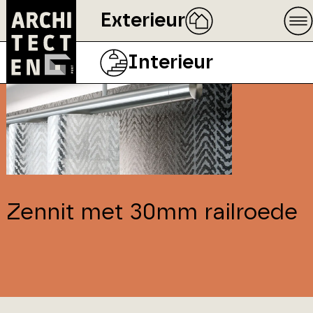
Exterieur
Interieur
Zennit met 30mm railroede