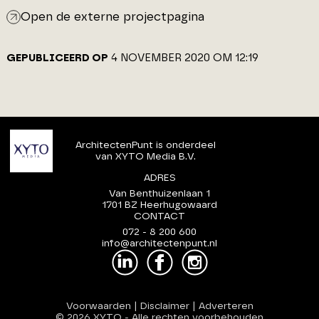
Open de externe projectpagina
GEPUBLICEERD OP
4 NOVEMBER 2020 OM 12:19
ArchitectenPunt is onderdeel
van XYTO Media B.V.
ADRES
Van Benthuizenlaan 1
1701 BZ Heerhugowaard
CONTACT
072 - 8 200 600
info@architectenpunt.nl
Voorwaarden
|
Disclaimer
|
Adverteren
© 2026 XYTO
-
Alle rechten voorbehouden