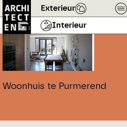
Exterieur
Interieur
Woonhuis te Purmerend