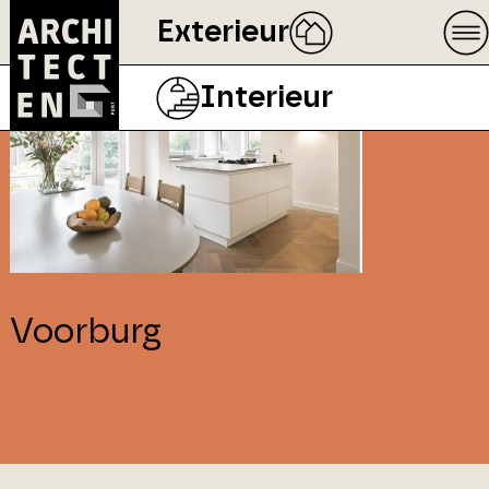
Exterieur
Interieur
Voorburg