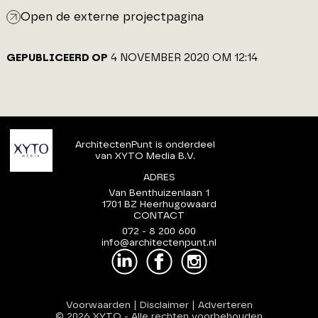
Open de externe projectpagina
GEPUBLICEERD OP
4 NOVEMBER 2020 OM 12:14
ArchitectenPunt is onderdeel
van XYTO Media B.V.
ADRES
Van Benthuizenlaan 1
1701 BZ Heerhugowaard
CONTACT
072 - 8 200 600
info@architectenpunt.nl
Voorwaarden
|
Disclaimer
|
Adverteren
© 2026 XYTO
-
Alle rechten voorbehouden