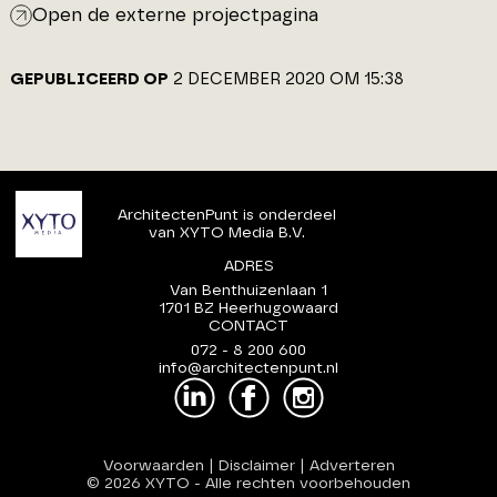
Open de externe projectpagina
GEPUBLICEERD OP
2 DECEMBER 2020 OM 15:38
ArchitectenPunt is onderdeel
van XYTO Media B.V.
ADRES
Van Benthuizenlaan 1
1701 BZ Heerhugowaard
CONTACT
072 - 8 200 600
info@architectenpunt.nl
Voorwaarden
|
Disclaimer
|
Adverteren
© 2026 XYTO
-
Alle rechten voorbehouden