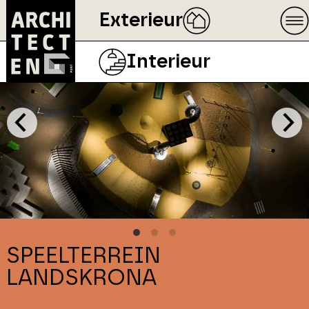
Exterieur
Interieur
SPEELTERREIN
LANDSKRONA