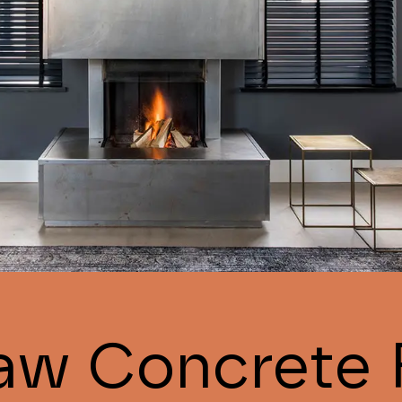
aw Concrete 