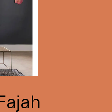
Fajah