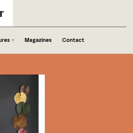
r
ures
Magazines
Contact