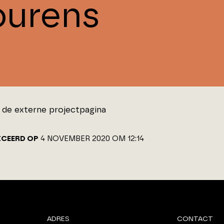
ourens
de externe projectpagina
ICEERD OP
4 NOVEMBER 2020 OM 12:14
ADRES
CONTACT