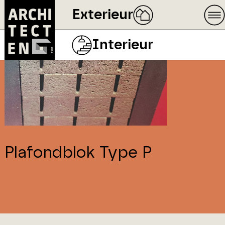
Exterieur
Interieur
Plafondblok Type P