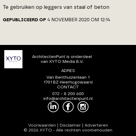
Te gebruiken op leggers van staal of beton
GEPUBLICEERD OP
4 NOVEMBER 2020 OM 12:14
ArchitectenPunt is onderdeel
van XYTO Media B.V.
ADRES
Van Benthuizenlaan 1
1701 BZ Heerhugowaard
CONTACT
072 - 8 200 600
info@architectenpunt.nl
Voorwaarden
|
Disclaimer
|
Adverteren
© 2026 XYTO
-
Alle rechten voorbehouden