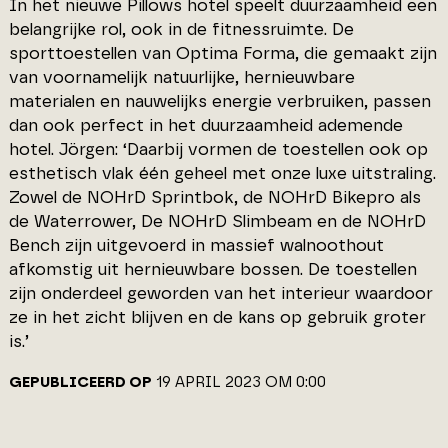
In het nieuwe Pillows hotel speelt duurzaamheid een
belangrijke rol, ook in de fitnessruimte. De
sporttoestellen van Optima Forma, die gemaakt zijn
van voornamelijk natuurlijke, hernieuwbare
materialen en nauwelijks energie verbruiken, passen
dan ook perfect in het duurzaamheid ademende
hotel. Jörgen: ‘Daarbij vormen de toestellen ook op
esthetisch vlak één geheel met onze luxe uitstraling.
Zowel de NOHrD Sprintbok, de NOHrD Bikepro als
de Waterrower, De NOHrD Slimbeam en de NOHrD
Bench zijn uitgevoerd in massief walnoothout
afkomstig uit hernieuwbare bossen. De toestellen
zijn onderdeel geworden van het interieur waardoor
ze in het zicht blijven en de kans op gebruik groter
is.’
GEPUBLICEERD OP
19 APRIL 2023 OM 0:00