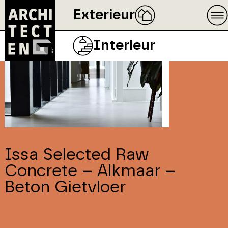
Exterieur
Interieur
Issa Selected Raw
Concrete – Alkmaar –
Beton Gietvloer