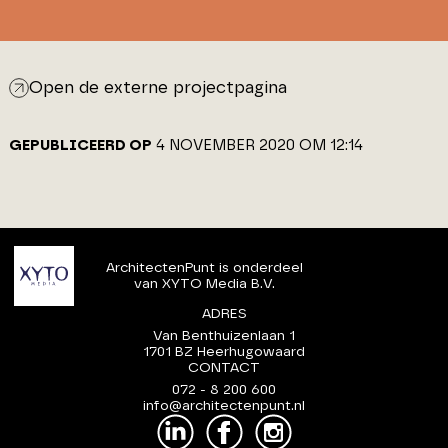
Open de externe projectpagina
GEPUBLICEERD OP
4 NOVEMBER 2020 OM 12:14
ArchitectenPunt is onderdeel
van XYTO Media B.V.
ADRES
Van Benthuizenlaan 1
1701 BZ Heerhugowaard
CONTACT
072 - 8 200 600
info@architectenpunt.nl