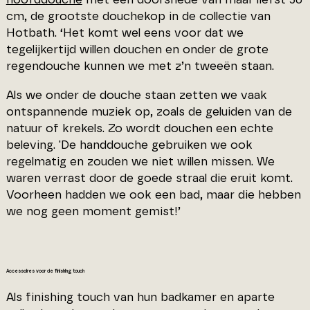
cm, de grootste douchekop in de collectie van
Hotbath. ‘Het komt wel eens voor dat we
tegelijkertijd willen douchen en onder de grote
regendouche kunnen we met z’n tweeën staan.
Als we onder de douche staan zetten we vaak
ontspannende muziek op, zoals de geluiden van de
natuur of krekels. Zo wordt douchen een echte
beleving. 'De handdouche gebruiken we ook
regelmatig en zouden we niet willen missen. We
waren verrast door de goede straal die eruit komt.
Voorheen hadden we ook een bad, maar die hebben
we nog geen moment gemist!’
Accessoires voor de finishing touch
Als finishing touch van hun badkamer en aparte