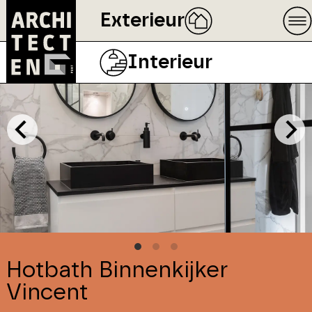
Exterieur
Interieur
Hotbath Binnenkijker
Vincent