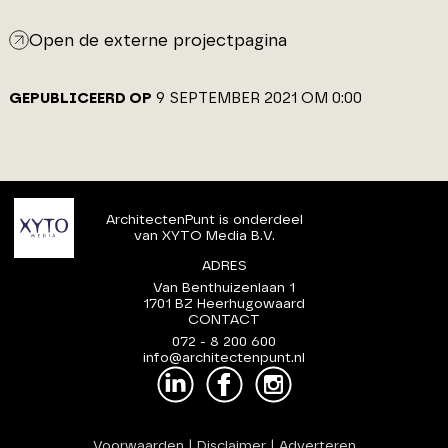
Open de externe projectpagina
GEPUBLICEERD OP
9 SEPTEMBER 2021 OM 0:00
ArchitectenPunt is onderdeel
van XYTO Media B.V.
ADRES
Van Benthuizenlaan 1
1701 BZ Heerhugowaard
CONTACT
072 - 8 200 600
info@architectenpunt.nl
Voorwaarden
|
Disclaimer
|
Adverteren