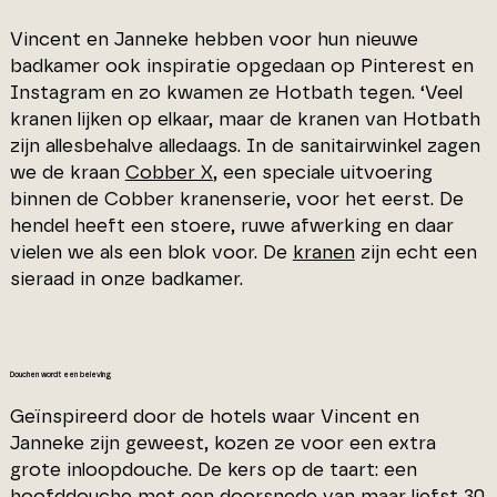
Vincent en Janneke hebben voor hun nieuwe
badkamer ook inspiratie opgedaan op Pinterest en
Instagram en zo kwamen ze Hotbath tegen. ‘Veel
kranen lijken op elkaar, maar de kranen van Hotbath
zijn allesbehalve alledaags. In de sanitairwinkel zagen
we de kraan
Cobber X
, een speciale uitvoering
binnen de Cobber kranenserie, voor het eerst. De
hendel heeft een stoere, ruwe afwerking en daar
vielen we als een blok voor. De
kranen
zijn echt een
sieraad in onze badkamer.
Douchen wordt een beleving
Geïnspireerd door de hotels waar Vincent en
Janneke zijn geweest, kozen ze voor een extra
grote inloopdouche. De kers op de taart: een
hoofddouche
met een doorsnede van maar liefst 30