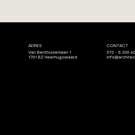
ADRES
CONTACT
Van Benthuizenlaan 1
072 - 8 200 6
1701 BZ Heerhugowaard
info@architec