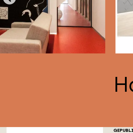
Ho
GEPUBL