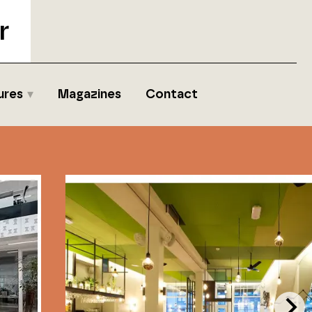
r
ures
Magazines
Contact