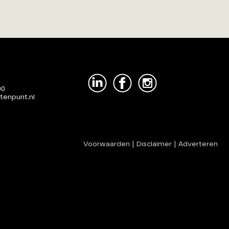
00
tenpunt.nl
Voorwaarden
|
Disclaimer
|
Adverteren