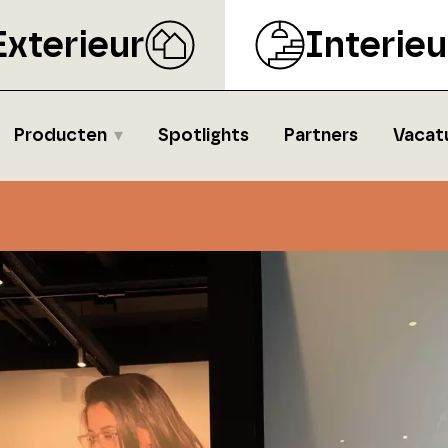
Exterieur
Interieu
Producten
Spotlights
Partners
Vacat