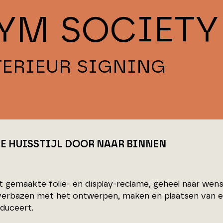
YM SOCIETY
TERIEUR SIGNING
JE HUISSTIJL DOOR NAAR BINNEN
gemaakte folie- en display-reclame, geheel naar wens en
 verbazen met het ontwerpen, maken en plaatsen van e
oduceert.