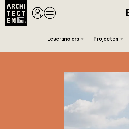
Leveranciers
Projecten