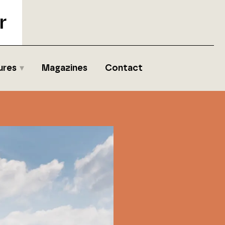
r
ures
Magazines
Contact