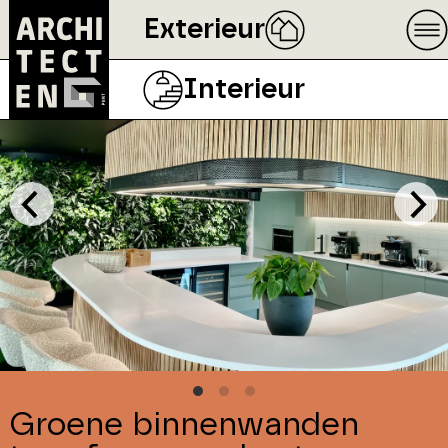
Exterieur
Interieur
Groene binnenwanden