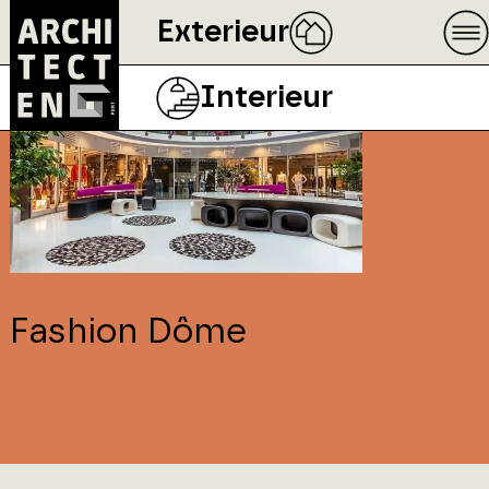
Exterieur
Interieur
Fashion Dôme