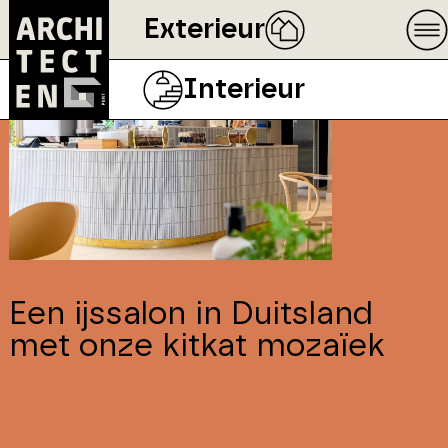
Exterieur
Interieur
Een ijssalon in Duitsland
met onze kitkat mozaïek