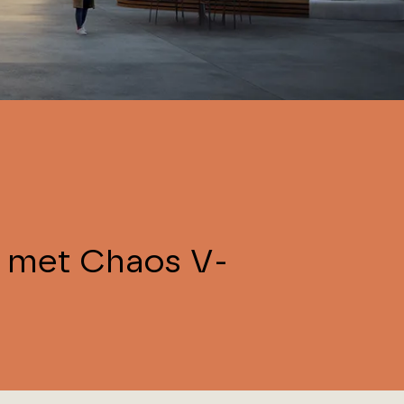
n met Chaos V-