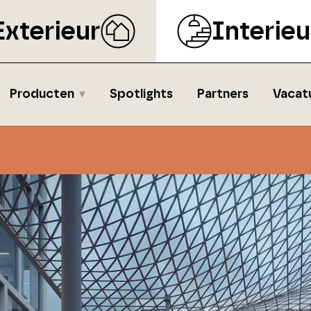
Exterieur
Interieu
Producten
Spotlights
Partners
Vacat