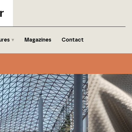
r
ures
Magazines
Contact