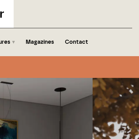
r
ures
Magazines
Contact