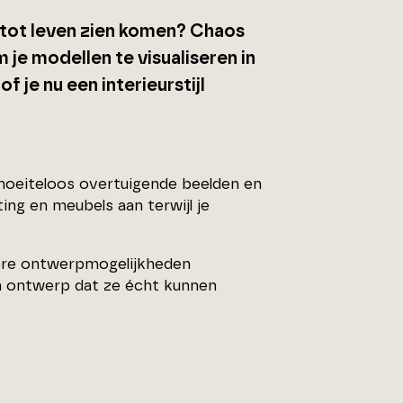
t tot leven zien komen? Chaos
 je modellen te visualiseren in
of je nu een interieurstijl
moeiteloos overtuigende beelden en
ting en meubels aan terwijl je
tere ontwerpmogelijkheden
een ontwerp dat ze écht kunnen