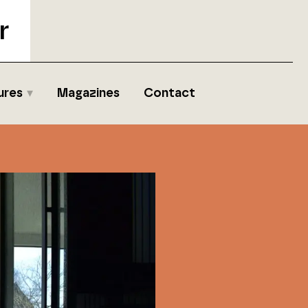
r
ures
Magazines
Contact