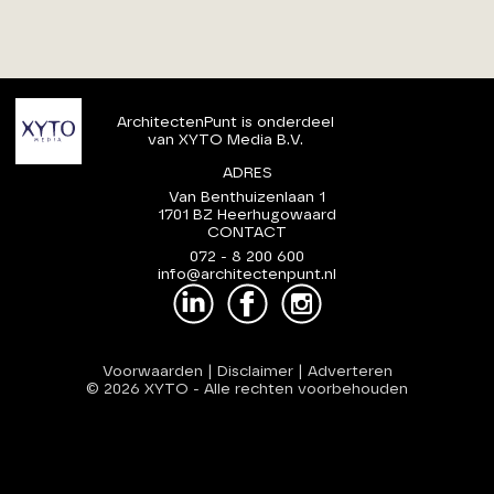
ArchitectenPunt is onderdeel
van XYTO Media B.V.
ADRES
Van Benthuizenlaan 1
1701 BZ Heerhugowaard
CONTACT
072 - 8 200 600
info@architectenpunt.nl
Voorwaarden
|
Disclaimer
|
Adverteren
© 2026 XYTO
-
Alle rechten voorbehouden