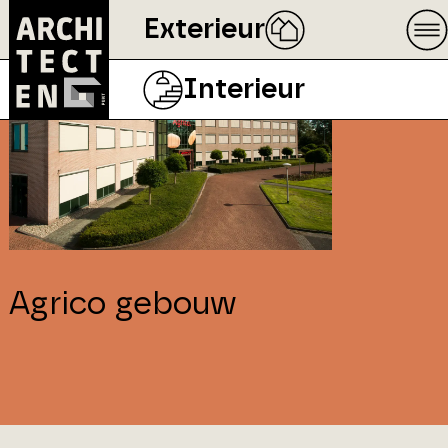
Exterieur
Interieur
Agrico gebouw