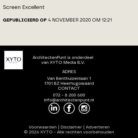
Screen Excellent
GEPUBLICEERD OP
4 NOVEMBER 2020 OM 12:21
ArchitectenPunt is onderdeel
van XYTO Media B.V.
ADRES
Van Benthuizenlaan 1
1701 BZ Heerhugowaard
CONTACT
072 - 8 200 600
info@architectenpunt.nl
Voorwaarden
|
Disclaimer
|
Adverteren
© 2026 XYTO
-
Alle rechten voorbehouden