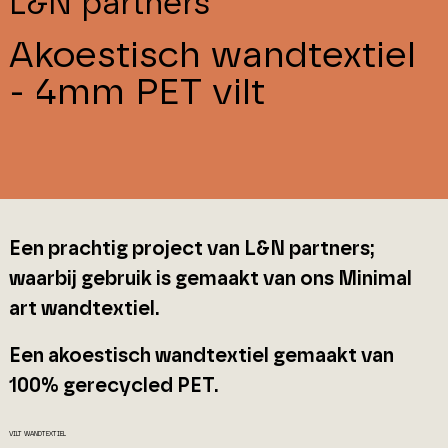
L&N partners
Akoestisch wandtextiel
- 4mm PET vilt
Een prachtig project van L&N partners;
waarbij gebruik is gemaakt van ons Minimal
art wandtextiel.
Een akoestisch wandtextiel gemaakt van
100% gerecycled PET.
VILT WANDTEXTIEL