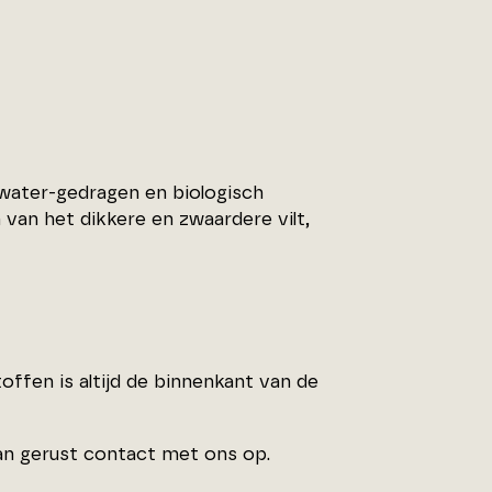
 water-gedragen en biologisch
 van het dikkere en zwaardere vilt,
stoffen is altijd de binnenkant van de
an gerust contact met ons op.