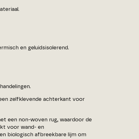
teriaal.
rmisch en geluidsisolerend.
handelingen.
 een zelfklevende achterkant voor
 met een non-woven rug, waardoor de
hikt voor wand- en
en biologisch afbreekbare lijm om