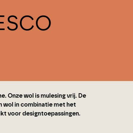
RESCO
ine. Onze wol is mulesing vrij. De
 wol in combinatie met het
ikt voor designtoepassingen.