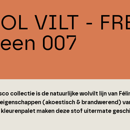
OL VILT - F
reen 007
co collectie is de natuurlijke wolvilt lijn van Fél
 eigenschappen (akoestisch & brandwerend) van
 kleurenpalet maken deze stof uitermate gesch