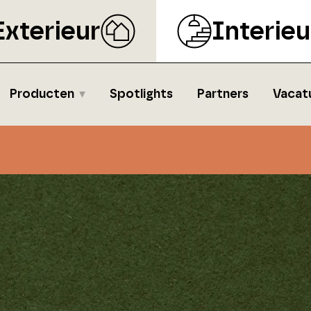
Exterieur
Interieu
Producten
Spotlights
Partners
Vacat