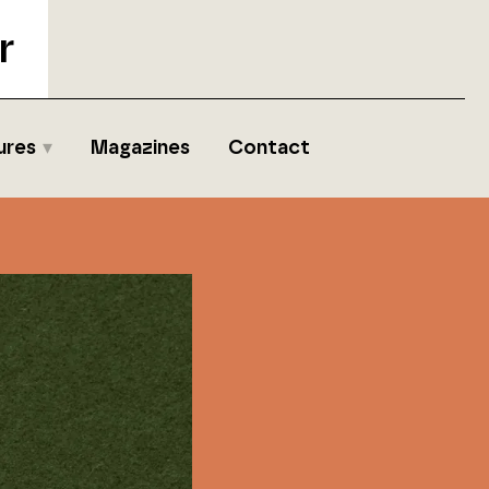
r
ures
Magazines
Contact