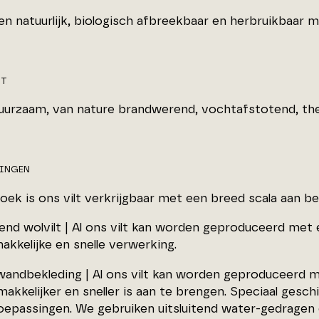
en natuurlijk, biologisch afbreekbaar en herbruikbaar ma
IT
duurzaam, van nature brandwerend, vochtafstotend, the
LINGEN
oek is ons vilt verkrijgbaar met een breed scala aan be
vend wolvilt | Al ons vilt kan worden geproduceerd met
akkelijke en snelle verwerking.
 wandbekleding | Al ons vilt kan worden geproduceerd
akkelijker en sneller is aan te brengen. Speciaal gesc
oepassingen. We gebruiken uitsluitend water-gedragen 