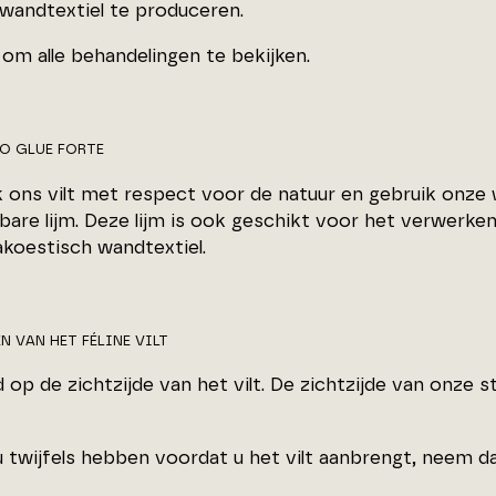
 wandtextiel te produceren.
om alle behandelingen te bekijken.
CO GLUE FORTE
 ons vilt met respect voor de natuur en gebruik onze
are lijm. Deze lijm is ook geschikt voor het verwerken
akoestisch wandtextiel.
N VAN HET FÉLINE VILT
jd op de zichtzijde van het vilt. De zichtzijde van onze 
 twijfels hebben voordat u het vilt aanbrengt, neem d