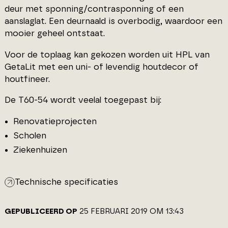
deur met sponning/contrasponning of een
aanslaglat. Een deurnaald is overbodig, waardoor een
mooier geheel ontstaat.
Voor de toplaag kan gekozen worden uit HPL van
GetaLit met een uni- of levendig houtdecor of
houtfineer.
De T60-54 wordt veelal toegepast bij:
Renovatieprojecten
Scholen
Ziekenhuizen
Technische specificaties
GEPUBLICEERD OP
25 FEBRUARI 2019 OM 13:43