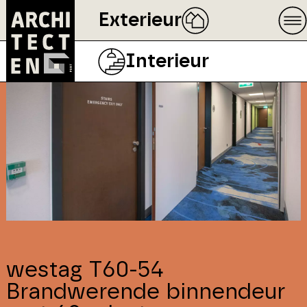
Exterieur
Interieur
westag T60-54
Brandwerende binnendeur