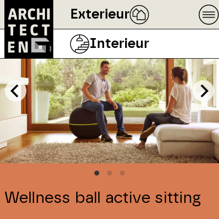
Exterieur
Interieur
Wellness ball active sitting