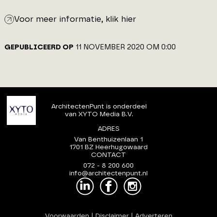
Voor meer informatie, klik hier
GEPUBLICEERD OP
11 NOVEMBER 2020 OM 0:00
ArchitectenPunt is onderdeel
van XYTO Media B.V.
ADRES
Van Benthuizenlaan 1
1701 BZ Heerhugowaard
CONTACT
072 - 8 200 600
info@architectenpunt.nl
Voorwaarden
|
Disclaimer
|
Adverteren