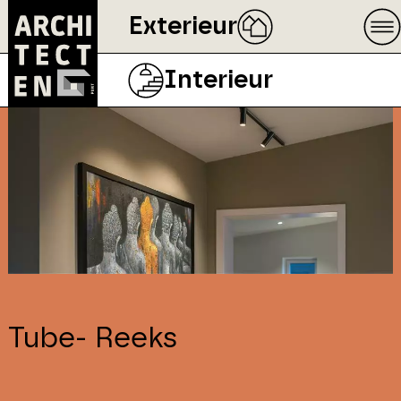
Exterieur
Interieur
Tube- Reeks