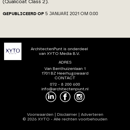
(Qualicoat Class 2).
GEPUBLICEERD OP
5 JANUARI 2021 OM 0:00
ArchitectenPunt is onderdeel
van XYTO Media B.V.
ADRES
Van Benthuizenlaan 1
1701 BZ Heerhugowaard
CONTACT
072 - 8 200 600
info@architectenpunt.nl
Voorwaarden
|
Disclaimer
|
Adverteren
© 2026 XYTO
-
Alle rechten voorbehouden