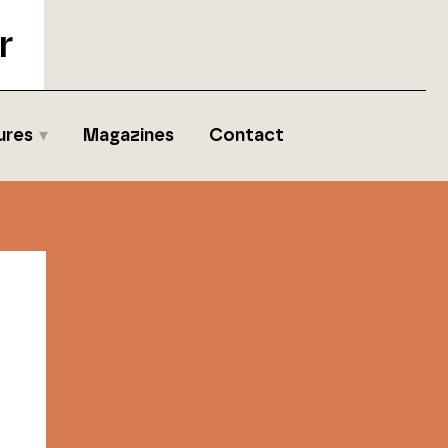
r
ures
Magazines
Contact